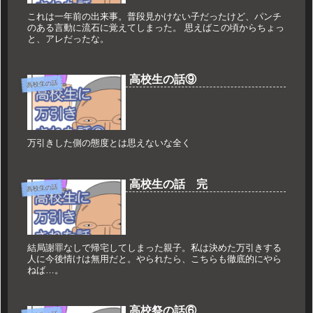
これは一年前の出来事。普段見かけない子だったけど、パンチ
のある言動に流石に覚えてしまった。 思えばこの頃からちょっ
と、アレだったな。
高校生の話⑨
高校生の話
万引きした側の態度とは思えないな全く
高校生の話 完
高校生の話
結局謝罪なしで帰宅してしまった親子。私は決めた万引きする
人に今後情けは無用だと。やられたら、こちらも徹底的にやら
ねば…。
高校祭の話⑥