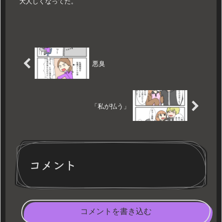
大人しくなってた。
悪臭
「私が払う」
コメント
コメントを書き込む