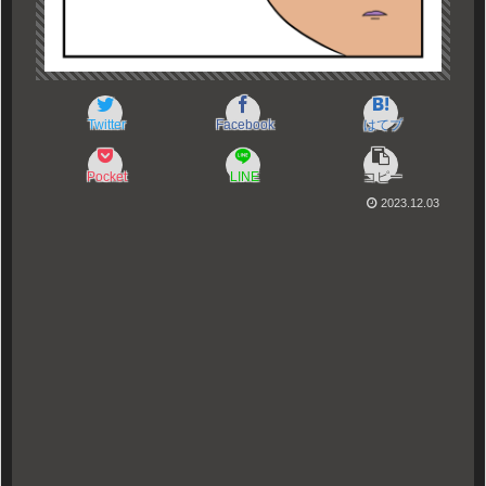
Twitter
Facebook
はてブ
Pocket
LINE
コピー
2023.12.03