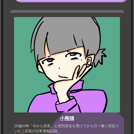
小熊猫
20歳の時「今から店長」と死刑宣告を受けてから日々働く現役コ
ンビニ店長の日常愚痴記録。