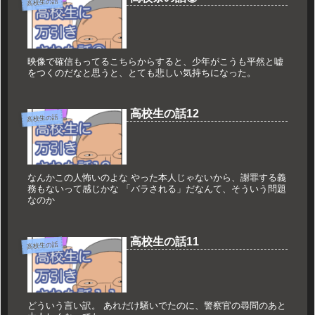
高校生の話
映像で確信もってるこちらからすると、少年がこうも平然と嘘
をつくのだなと思うと、とても悲しい気持ちになった。
高校生の話12
高校生の話
なんかこの人怖いのよな やった本人じゃないから、謝罪する義
務もないって感じかな 「バラされる」だなんて、そういう問題
なのか
高校生の話11
高校生の話
どういう言い訳。 あれだけ騒いでたのに、警察官の尋問のあと