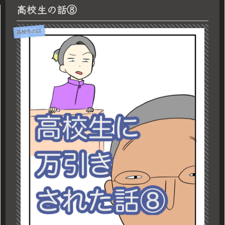
高校生の話⑧
高校生の話