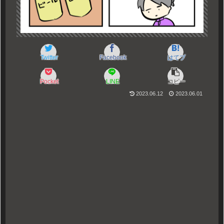
Twitter
Facebook
はてブ
Pocket
LINE
コピー
2023.06.12
2023.06.01