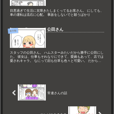
目悪過ぎて生活に支障きたしまくってるお客さん。 にしても、
車の運転は流石に心配。 事故をしないでと願うばかり
公田さん
未分類
スタッフの公田さん。 ハムスターみたいだから勝手に公田にし
た。 彼女は、仕事もそれなりにできて、愛嬌もあって、店では
愛されキャラ。 なにって顔も仕草も色々と可愛い。 だから
よ...
常連さんの話