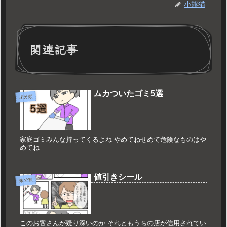
小熊猫
関連記事
ムカついたゴミ5選
未分類
家庭ゴミみんな持ってくるよね やめてねせめて危険なものはや
めてね
値引きシール
未分類
このお客さんが疑り深いのか それともうちの店が信用されてい