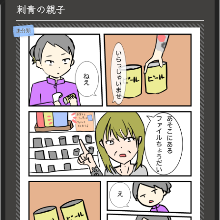
刺青の親子
未分類