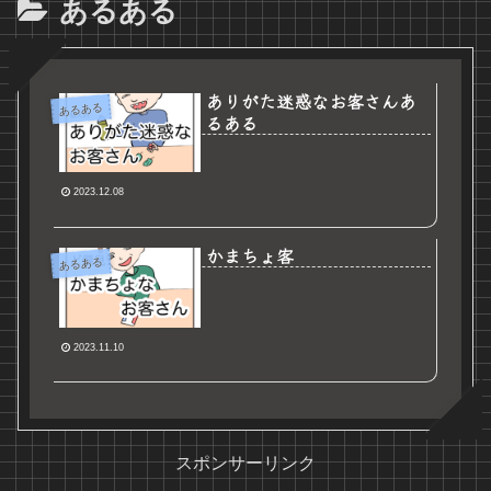
あるある
ありがた迷惑なお客さんあ
あるある
るある
2023.12.08
かまちょ客
あるある
2023.11.10
スポンサーリンク